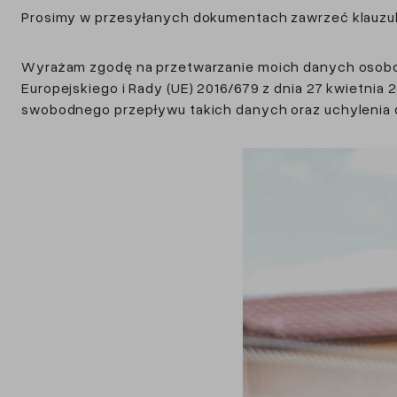
Prosimy w przesyłanych dokumentach zawrzeć klauzu
Wyrażam zgodę na przetwarzanie moich danych osobow
Europejskiego i Rady (UE) 2016/679 z dnia 27 kwietni
swobodnego przepływu takich danych oraz uchylenia