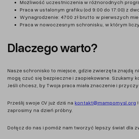
Możliwość uczestniczenia w różnorodnych progr
Praca w ustalonym grafiku (od 9:00 do 17:00) z 
Wynagrodzenie: 4700 zł brutto w pierwszych mie
Praca w nowoczesnym schronisku, w którym liczy 
Dlaczego warto?
Nasze schronisko to miejsce, gdzie zwierzęta znajdą ni
mogą czuć się bezpieczne i zaopiekowane. Szukamy k
Jeśli chcesz, by Twoja praca miała znaczenie i przycz
Prześlij swoje CV już dziś na
kontakt@mampomysl.org
!
zaprosimy na dzień próbny.
Dołącz do nas i pomóż nam tworzyć lepszy świat dla z