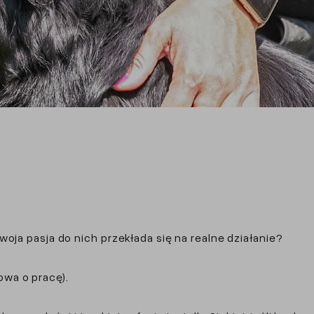
oja pasja do nich przekłada się na realne działanie?
wa o pracę).