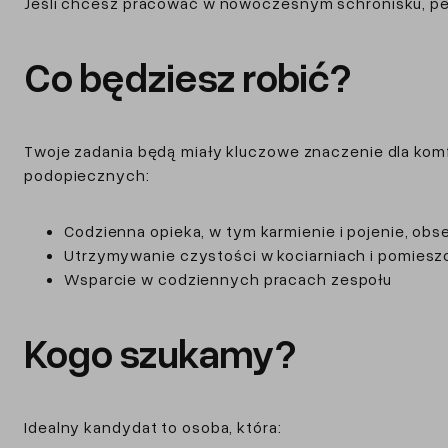
Jeśli chcesz pracować w nowoczesnym schronisku, pełnym
Co będziesz robić?
Twoje zadania będą miały kluczowe znaczenie dla komf
podopiecznych:
Codzienna opieka, w tym karmienie i pojenie, obs
Utrzymywanie czystości w kociarniach i pomieszc
Wsparcie w codziennych pracach zespołu
Kogo szukamy?
Idealny kandydat to osoba, która: