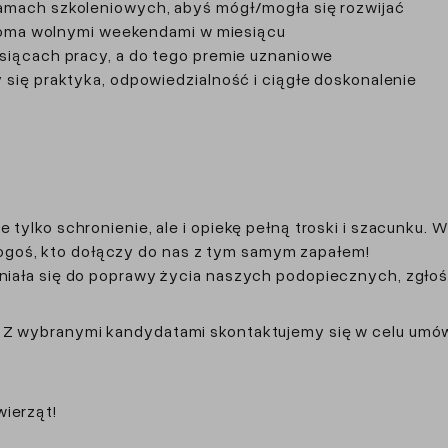
amach szkoleniowych, abyś mógł/mogła się rozwijać
dwoma wolnymi weekendami w miesiącu
siącach pracy, a do tego premie uznaniowe
się praktyka, odpowiedzialność i ciągłe doskonalenie
e tylko schronienie, ale i opiekę pełną troski i szacunku.
ogoś, kto dołączy do nas z tym samym zapałem!
yniała się do poprawy życia naszych podopiecznych, zgłoś 
 Z wybranymi kandydatami skontaktujemy się w celu umów
wierząt!