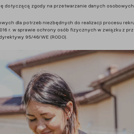
lę dotyczącą zgody na przetwarzanie danych osobowych
ych dla potrzeb niezbędnych do realizacji procesu rekr
a 2016 r. w sprawie ochrony osób fizycznych w związku z 
 dyrektywy 95/46/WE (RODO).