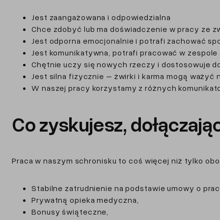
Jest zaangażowana i odpowiedzialna
Chce zdobyć lub ma doświadczenie w pracy ze zwi
Jest odporna emocjonalnie i potrafi zachować sp
Jest komunikatywna, potrafi pracować w zespole
Chętnie uczy się nowych rzeczy i dostosowuje d
Jest silna fizycznie – żwirki i karma mogą ważyć
W naszej pracy korzystamy z różnych komunikator
Co zyskujesz, dołączają
Praca w naszym schronisku to coś więcej niż tylko obo
Stabilne zatrudnienie na podstawie umowy o pracę
Prywatną opieka medyczna,
Bonusy świąteczne,