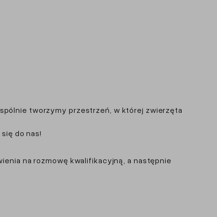
 Wspólnie tworzymy przestrzeń, w której zwierzęta
się do nas!
ienia na rozmowę kwalifikacyjną, a następnie