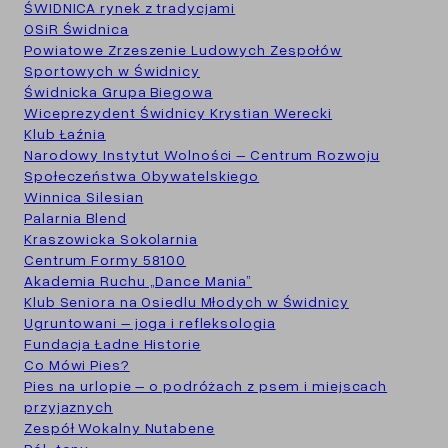
ŚWIDNICA rynek z tradycjami
OSiR Świdnica
Powiatowe Zrzeszenie Ludowych Zespołów
Sportowych w Świdnicy
Świdnicka Grupa Biegowa
Wiceprezydent Świdnicy Krystian Werecki
Klub Łaźnia
Narodowy Instytut Wolności – Centrum Rozwoju
Społeczeństwa Obywatelskiego
Winnica Silesian
Palarnia Blend
Kraszowicka Sokolarnia
Centrum Formy 58100
Akademia Ruchu „Dance Mania”
Klub Seniora na Osiedlu Młodych w Świdnicy
Ugruntowani – joga i refleksologia
Fundacja Ładne Historie
Co Mówi Pies?
Pies na urlopie – o podróżach z psem i miejscach
przyjaznych
Zespół Wokalny Nutabene