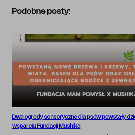
Podobne posty:
Dwa ogrody sensoryczne dla psów powstały dzi
wsparciu Fundacji Mushika