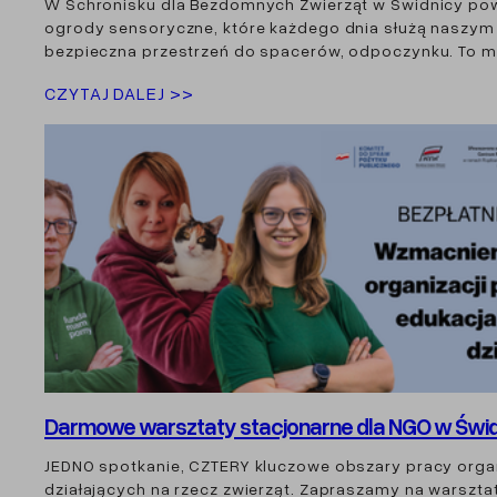
W Schronisku dla Bezdomnych Zwierząt w Świdnicy po
ogrody sensoryczne, które każdego dnia służą naszym
bezpieczna przestrzeń do spacerów, odpoczynku. To m
CZYTAJ DALEJ >>
Darmowe warsztaty stacjonarne dla NGO w Świd
JEDNO spotkanie, CZTERY kluczowe obszary pracy organ
działających na rzecz zwierząt. Zapraszamy na warszta