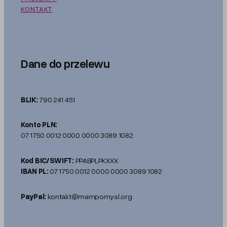
KONTAKT
Dane do przelewu
BLIK:
790 241 451
Konto PLN:
07 1750 0012 0000 0000 3089 1082
Kod BIC/SWIFT:
PPABPLPKXXX
IBAN PL:
07 1750 0012 0000 0000 3089 1082
PayPal:
kontakt@mampomysl.org