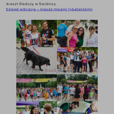
Areszt Śledczy w Świdnicy,
Dźwięk wibracje – masaż misami tybetańskimi