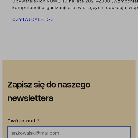
Obywatelskich NOWEFIO na lata 2021–2030 „Wzmocnie
kompetencji organizacji prozwierzęcych: edukacja, ws
CZYTAJ DALEJ >>
Zapisz się do naszego
newslettera
Twój e‑mail
*