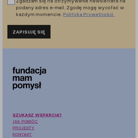
Zgadzam się na otrzymywanie newslettera na
podany adres e‑mail. Zgodę mogę wycofać w
każdym momencie.
Polityka Prywatności.
ZAPISUJĘ SIĘ
SZUKASZ WSPARCIA?
JAK POMÓC
PROJEKTY
KONTAKT