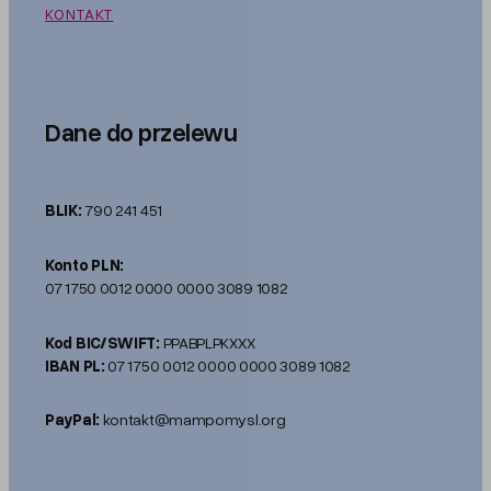
KONTAKT
Dane do przelewu
BLIK:
790 241 451
Konto PLN:
07 1750 0012 0000 0000 3089 1082
Kod BIC/SWIFT:
PPABPLPKXXX
IBAN PL:
07 1750 0012 0000 0000 3089 1082
PayPal:
kontakt@mampomysl.org