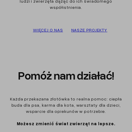
ludzi i zwierzęta dążąc do ich świadomego
współistnienia.
WIĘCEJ O NAS
NASZE PROJEKTY
Pomóż nam działać!
Każda przekazana złotówka to realna pomoc: ciepła
buda dla psa, karma dla kota, warsztaty dla dzieci,
wsparcie dla opiekunów w potrzebie.
Możesz zmienić świat zwierząt na lepsze.