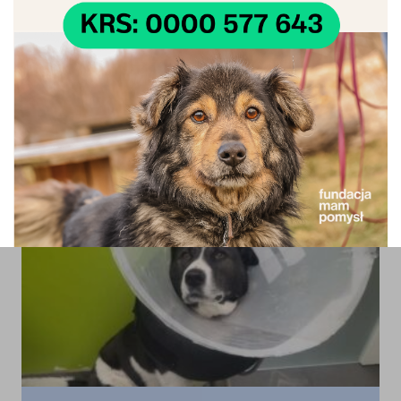
07
Przeciwdziałanie bezdomności i ochrona praw
zwierząt