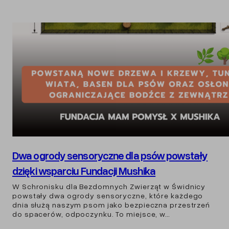
Dwa ogrody sensoryczne dla psów powstały
dzięki wsparciu Fundacji Mushika
W Schronisku dla Bezdomnych Zwierząt w Świdnicy
powstały dwa ogrody sensoryczne, które każdego
dnia służą naszym psom jako bezpieczna przestrzeń
do spacerów, odpoczynku. To miejsce, w…