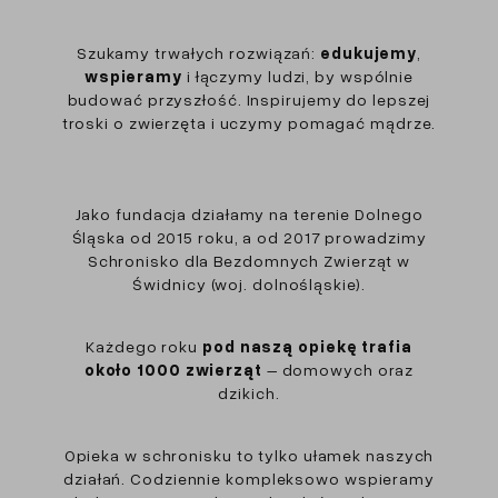
Szukamy trwałych rozwiązań:
edukujemy
,
wspieramy
i łączymy ludzi, by wspólnie
budować przyszłość. Inspirujemy do lepszej
troski o zwierzęta i uczymy pomagać mądrze.
Jako fundacja działamy na terenie Dolnego
Śląska od 2015 roku, a od 2017 prowadzimy
Schronisko dla Bezdomnych Zwierząt w
Świdnicy (woj. dolnośląskie).
Każdego roku
pod naszą opiekę trafia
około 1000 zwierząt
– domowych oraz
dzikich.
Opieka w schronisku to tylko ułamek naszych
działań. Codziennie kompleksowo wspieramy