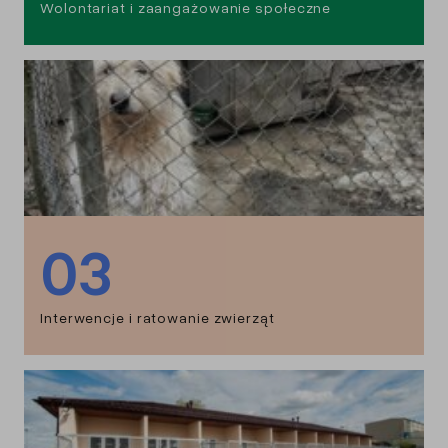
Wolontariat i zaangażowanie społeczne
03
Interwencje i ratowanie zwierząt