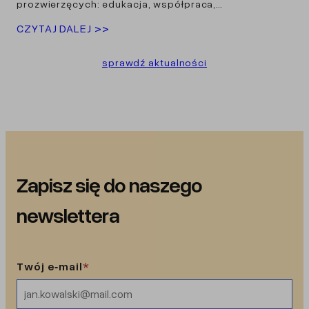
prozwierzęcych: edukacja, współpraca,…
CZYTAJ DALEJ >>
sprawdź aktualności
Zapisz się do naszego
newslettera
Twój e‑mail
*