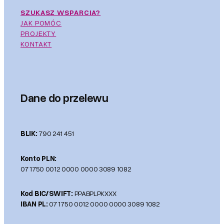
SZUKASZ WSPARCIA?
JAK POMÓC
PROJEKTY
KONTAKT
Dane do przelewu
BLIK:
790 241 451
Konto PLN:
07 1750 0012 0000 0000 3089 1082
Kod BIC/SWIFT:
PPABPLPKXXX
IBAN PL:
07 1750 0012 0000 0000 3089 1082