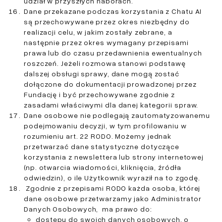
udział w przyszłych naborach.
Dane przekazane podczas korzystania z Chatu AI
są przechowywane przez okres niezbędny do
realizacji celu, w jakim zostały zebrane, a
następnie przez okres wymagany przepisami
prawa lub do czasu przedawnienia ewentualnych
roszczeń. Jeżeli rozmowa stanowi podstawę
dalszej obsługi sprawy, dane mogą zostać
dołączone do dokumentacji prowadzonej przez
Fundację i być przechowywane zgodnie z
zasadami właściwymi dla danej kategorii spraw.
Dane osobowe nie podlegają zautomatyzowanemu
podejmowaniu decyzji, w tym profilowaniu w
rozumieniu art. 22 RODO. Możemy jednak
przetwarzać dane statystyczne dotyczące
korzystania z newslettera lub strony internetowej
(np. otwarcia wiadomości, kliknięcia, źródła
odwiedzin), o ile Użytkownik wyraził na to zgodę.
Zgodnie z przepisami RODO każda osoba, której
dane osobowe przetwarzamy jako Administrator
Danych Osobowych, ma prawo do:
dostępu do swoich danych osobowych, o