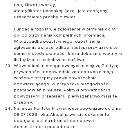
datę i kwotę wpłaty,
identyfikator transakcji (jeżeli jest dostępny),
uzasadnienie prośby o zwrot.
Fundacja rozpatruje zgłoszenie w terminie do 14
dni od otrzymania kompletnych informacji.
W przypadku pozytywnego rozpatrzenia
zgłoszenia zwrot środków nastąpi przy użyciu tej
samej metody płatności, którą dokonano wpłaty, o
ile będzie to technicznie możliwe.
W kwestiach nieuregulowanych niniejszą Polityką
prywatności, odpowiednie zastosowanie mają
właściwe przepisy prawa powszechnie
obowiązującego. W przypadku niezgodności
postanowień niniejszej Polityki prywatności z
powyższymi przepisami, pierwszeństwo mają te
przepisy.
Niniejsza Polityka Prywatności obowiązuje od dnia
08.07.2026 roku. Aktualna wersja dokumentu
dostępna jest na stronie internetowej
Administratora pod adresem