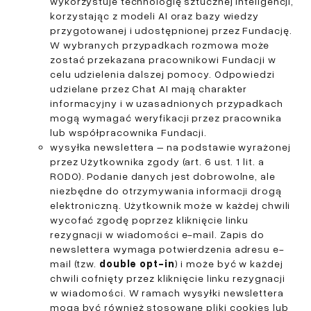
wykorzystuje technologię sztucznej inteligencji,
korzystając z modeli AI oraz bazy wiedzy
przygotowanej i udostępnionej przez Fundację.
W wybranych przypadkach rozmowa może
zostać przekazana pracownikowi Fundacji w
celu udzielenia dalszej pomocy. Odpowiedzi
udzielane przez Chat AI mają charakter
informacyjny i w uzasadnionych przypadkach
mogą wymagać weryfikacji przez pracownika
lub współpracownika Fundacji.
wysyłka newslettera – na podstawie wyrażonej
przez Użytkownika zgody (art. 6 ust. 1 lit. a
RODO). Podanie danych jest dobrowolne, ale
niezbędne do otrzymywania informacji drogą
elektroniczną. Użytkownik może w każdej chwili
wycofać zgodę poprzez kliknięcie linku
rezygnacji w wiadomości e-mail. Zapis do
newslettera wymaga potwierdzenia adresu e-
mail (tzw.
double opt-in
) i może być w każdej
chwili cofnięty przez kliknięcie linku rezygnacji
w wiadomości. W ramach wysyłki newslettera
mogą być również stosowane pliki cookies lub