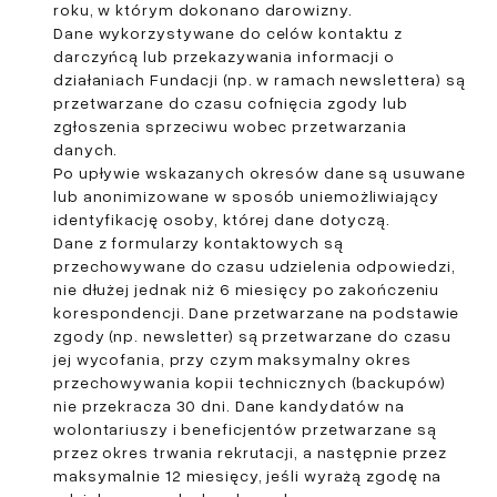
roku, w którym dokonano darowizny.
Dane wykorzystywane do celów kontaktu z
darczyńcą lub przekazywania informacji o
działaniach Fundacji (np. w ramach newslettera) są
przetwarzane do czasu cofnięcia zgody lub
zgłoszenia sprzeciwu wobec przetwarzania
danych.
Po upływie wskazanych okresów dane są usuwane
lub anonimizowane w sposób uniemożliwiający
identyfikację osoby, której dane dotyczą.
Dane z formularzy kontaktowych są
przechowywane do czasu udzielenia odpowiedzi,
nie dłużej jednak niż 6 miesięcy po zakończeniu
korespondencji. Dane przetwarzane na podstawie
zgody (np. newsletter) są przetwarzane do czasu
jej wycofania, przy czym maksymalny okres
przechowywania kopii technicznych (backupów)
nie przekracza 30 dni. Dane kandydatów na
wolontariuszy i beneficjentów przetwarzane są
przez okres trwania rekrutacji, a następnie przez
maksymalnie 12 miesięcy, jeśli wyrażą zgodę na