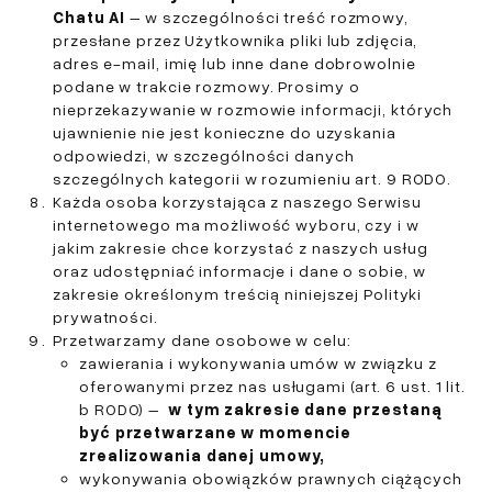
Chatu AI
– w szczególności treść rozmowy,
przesłane przez Użytkownika pliki lub zdjęcia,
adres e-mail, imię lub inne dane dobrowolnie
podane w trakcie rozmowy. Prosimy o
nieprzekazywanie w rozmowie informacji, których
ujawnienie nie jest konieczne do uzyskania
odpowiedzi, w szczególności danych
szczególnych kategorii w rozumieniu art. 9 RODO.
Każda osoba korzystająca z naszego Serwisu
internetowego ma możliwość wyboru, czy i w
jakim zakresie chce korzystać z naszych usług
oraz udostępniać informacje i dane o sobie, w
zakresie określonym treścią niniejszej Polityki
prywatności.
Przetwarzamy dane osobowe w celu:
zawierania i wykonywania umów w związku z
oferowanymi przez nas usługami (art. 6 ust. 1 lit.
b RODO) –
w tym zakresie dane przestaną
być przetwarzane w momencie
zrealizowania danej umowy,
wykonywania obowiązków prawnych ciążących