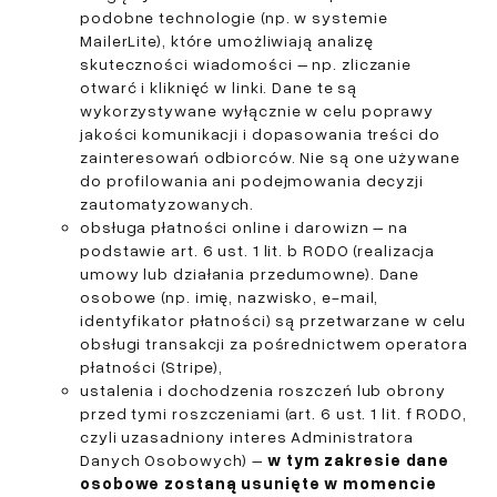
podobne technologie (np. w systemie
MailerLite), które umożliwiają analizę
skuteczności wiadomości – np. zliczanie
otwarć i kliknięć w linki. Dane te są
wykorzystywane wyłącznie w celu poprawy
jakości komunikacji i dopasowania treści do
zainteresowań odbiorców. Nie są one używane
do profilowania ani podejmowania decyzji
zautomatyzowanych.
obsługa płatności online i darowizn – na
podstawie art. 6 ust. 1 lit. b RODO (realizacja
umowy lub działania przedumowne). Dane
osobowe (np. imię, nazwisko, e-mail,
identyfikator płatności) są przetwarzane w celu
obsługi transakcji za pośrednictwem operatora
płatności (Stripe),
ustalenia i dochodzenia roszczeń lub obrony
przed tymi roszczeniami (art. 6 ust. 1 lit. f RODO,
czyli uzasadniony interes Administratora
Danych Osobowych) –
w tym zakresie dane
osobowe zostaną usunięte w momencie