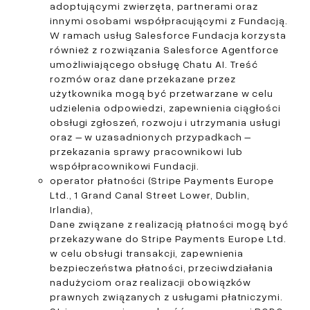
adoptującymi zwierzęta, partnerami oraz
innymi osobami współpracującymi z Fundacją.
W ramach usług Salesforce Fundacja korzysta
również z rozwiązania Salesforce Agentforce
umożliwiającego obsługę Chatu AI. Treść
rozmów oraz dane przekazane przez
użytkownika mogą być przetwarzane w celu
udzielenia odpowiedzi, zapewnienia ciągłości
obsługi zgłoszeń, rozwoju i utrzymania usługi
oraz – w uzasadnionych przypadkach –
przekazania sprawy pracownikowi lub
współpracownikowi Fundacji.
operator płatności (Stripe Payments Europe
Ltd., 1 Grand Canal Street Lower, Dublin,
Irlandia),
Dane związane z realizacją płatności mogą być
przekazywane do Stripe Payments Europe Ltd.
w celu obsługi transakcji, zapewnienia
bezpieczeństwa płatności, przeciwdziałania
nadużyciom oraz realizacji obowiązków
prawnych związanych z usługami płatniczymi.