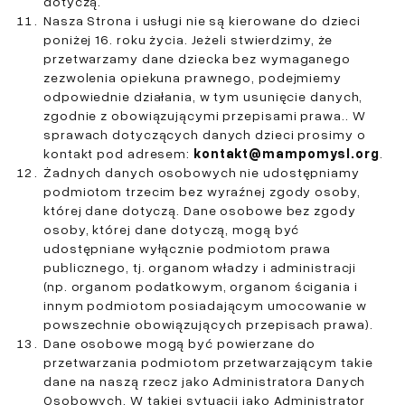
dotyczą.
Nasza Strona i usługi nie są kierowane do dzieci
poniżej 16. roku życia. Jeżeli stwierdzimy, że
przetwarzamy dane dziecka bez wymaganego
zezwolenia opiekuna prawnego, podejmiemy
odpowiednie działania, w tym usunięcie danych,
zgodnie z obowiązującymi przepisami prawa.. W
sprawach dotyczących danych dzieci prosimy o
kontakt pod adresem:
kontakt@mampomysl.org
.
Żadnych danych osobowych nie udostępniamy
podmiotom trzecim bez wyraźnej zgody osoby,
której dane dotyczą. Dane osobowe bez zgody
osoby, której dane dotyczą, mogą być
udostępniane wyłącznie podmiotom prawa
publicznego, tj. organom władzy i administracji
(np. organom podatkowym, organom ścigania i
innym podmiotom posiadającym umocowanie w
powszechnie obowiązujących przepisach prawa).
Dane osobowe mogą być powierzane do
przetwarzania podmiotom przetwarzającym takie
dane na naszą rzecz jako Administratora Danych
Osobowych. W takiej sytuacji jako Administrator