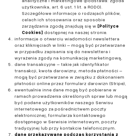
analityczne i marketingowe (podstawa: zgoda
użytkownika, art. 6 ust. 1 lit. a RODO).
Szczegółowe informacje o rodzajach plików,
celach ich stosowania oraz sposobie
zarządzania zgodą znajdują się w
[Polityce
Cookies]
dostępnej na naszej stronie.
informacje o otwarciu wiadomości newslettera
oraz kliknięciach w linki – mogą być przetwarzane
w przypadku zapisania się do newslettera i
wyrażenia zgody na komunikację marketingową,
dane transakcyjne – takie jak identyfikator
transakcji, kwota darowizny, metoda płatności –
mogą być przetwarzane w związku z dokonaniem
płatności online przez formularz darowizn (Stripe),
ewentualnie inne dane mogą być pobierane w
ramach prowadzenia określonych spraw lub mogą
być podane użytkowników naszego Serwisu
internetowego za pośrednictwem poczty
elektronicznej, formularza kontaktowego
dostępnego w Serwisie internetowym, poczty
tradycyjnej lub przy kontakcie telefonicznym.
dane przekazywane podczas korzystania z