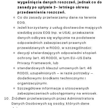
wygaśnięcia danych roszczeń, jednak co do
zasady po upływie 3- letniego okresu
przedawnienia roszczeń.
Co do zasady przetwarzamy dane na terenie
EOG.
Jeżeli korzystamy z usług dostawców mających
siedzibę poza EOG (np. w USA), przekazanie
danych odbywa się wyłącznie na podstawie
odpowiednich zabezpieczeń prawnych
przewidzianych w RODO, w szczególności:
decyzji stwierdzających odpowiedni stopień
ochrony (art. 45 RODO), w tym EU–US Data
Privacy Framework, lub
standardowych klauzul umownych (art. 46
RODO), uzupełnionych – w razie potrzeby –
dodatkowymi środkami technicznymi i
organizacyjnymi.
Szczegółowe informacje o stosowanych
zabezpieczeniach udostępniamy na wniosek.
Źródłem przetwarzanych przez Administratora
Danych Osobowych są osoby, których dane