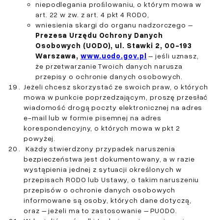
niepodlegania proﬁlowaniu, o którym mowa w
art. 22 w zw. z art. 4 pkt 4 RODO,
wniesienia skargi do organu nadzorczego –
Prezesa Urzędu Ochrony Danych
Osobowych (UODO), ul. Stawki 2, 00-193
Warszawa,
www.uodo.gov.pl
– jeśli uznasz,
że przetwarzanie Twoich danych narusza
przepisy o ochronie danych osobowych.
Jeżeli chcesz skorzystać ze swoich praw, o których
mowa w punkcie poprzedzającym, proszę przesłać
wiadomość drogą poczty elektronicznej na adres
e-mail lub w formie pisemnej na adres
korespondencyjny, o których mowa w pkt 2
powyżej.
Każdy stwierdzony przypadek naruszenia
bezpieczeństwa jest dokumentowany, a w razie
wystąpienia jednej z sytuacji określonych w
przepisach RODO lub Ustawy, o takim naruszeniu
przepisów o ochronie danych osobowych
informowane są osoby, których dane dotyczą,
oraz – jeżeli ma to zastosowanie – PUODO.