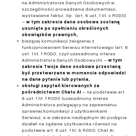
na Administratorze Danych Osobowych w
szczególności prowadzenia dokumentacji,
wystawianie faktur, itp. (art. 6 ust. 1 lit. c RODO)
–
w tym zakresie dane osobowe zostaną
usunięte po spełnieniu określonych
obowiązków prawnych,
bieżącej komunikacji związanej z
funkcjonowaniem Serwisu internetowego (art. 6
ust. 1 lit. f RODO, czyli uzasadniony interes
Administratora Danych Osobowych) –
w tym
zakresie Twoje dane osobowe przestaną
być przetwarzane w momencie odpowiedzi
na dane pytanie lub pytania,
obsługi zapytań kierowanych za
pośrednictwem Chatu AI
– na podstawie art.
6 ust. 1 lit. f RODO (uzasadniony interes
Administratora polegający na zapewnieniu
sprawnej komunikacji z użytkownikami
Serwisu), a w zakresie niezbędnym do podjęcia
działań na żądanie użytkownika również na
podstawie art. 6 ust. 1 lit. b RODO. Chat AI