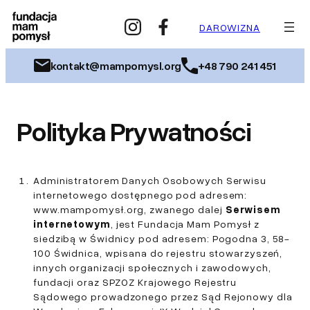
Przejdź
do
DAROWIZNA
treści
kontakt@mampomysl.org
+48 790 241 451
Polityka Prywatności
Administratorem Danych Osobowych Serwisu
internetowego dostępnego pod adresem:
www.mampomysł.org, zwanego dalej
Serwisem
internetowym
, jest Fundacja Mam Pomysł z
siedzibą w Świdnicy pod adresem: Pogodna 3, 58-
100 Świdnica, wpisana do rejestru stowarzyszeń,
innych organizacji społecznych i zawodowych,
fundacji oraz SPZOZ Krajowego Rejestru
Sądowego prowadzonego przez Sąd Rejonowy dla