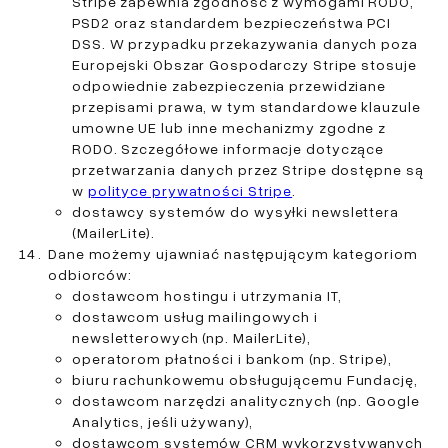
Stripe zapewnia zgodność z wymogami RODO,
PSD2 oraz standardem bezpieczeństwa PCI
DSS. W przypadku przekazywania danych poza
Europejski Obszar Gospodarczy Stripe stosuje
odpowiednie zabezpieczenia przewidziane
przepisami prawa, w tym standardowe klauzule
umowne UE lub inne mechanizmy zgodne z
RODO. Szczegółowe informacje dotyczące
przetwarzania danych przez Stripe dostępne są
w
polityce prywatności Stripe
.
dostawcy systemów do wysyłki newslettera
(MailerLite).
Dane możemy ujawniać następującym kategoriom
odbiorców:
dostawcom hostingu i utrzymania IT,
dostawcom usług mailingowych i
newsletterowych (np. MailerLite),
operatorom płatności i bankom (np. Stripe),
biuru rachunkowemu obsługującemu Fundację,
dostawcom narzędzi analitycznych (np. Google
Analytics, jeśli używany),
dostawcom systemów CRM wykorzystywanych