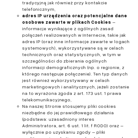
tradycyjną jak również przy kontakcie
telefonicznym,
adres IP urządzenia oraz potencjalne dane
osobowe zawarte w plikach Cookies
–
informacje wynikające z ogólnych zasad
połączeń realizowanych w Internecie, takie jak
adres IP (oraz inne informacje zawarte w logach
systemowych), wykorzystywane są w celach
technicznych oraz statystycznych, w tym w
szczególności do zbierania ogólnych
informacji demograficznych (np. o regionie, z
którego następuje połączenie). Ten typ danych
jest również wykorzystywany w celach
marketingowych i analitycznych, jeżeli zostanie
na to wyrażona zgoda z art. 173 ust. 1 prawa
telekomunikacyjnego,
Na naszej Stronie stosujemy pliki cookies
niezbędne do jej prawidłowego działania
(podstawa: uzasadniony interes
Administratora, art. 6 ust. 1 lit. f RODO) oraz –
wyłącznie po uzyskaniu zgody – pliki