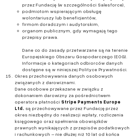
przez Fundację (w szczególności Salesforce),
podmiotom wspierającym obsługę
wolontariuszy lub beneficjentów,
firmom doradczym i audytorskim,
organom publicznym, gdy wymagają tego
przepisy prawa.
Dane co do zasady przetwarzane są na terenie
Europejskiego Obszaru Gospodarczego (EOG).
Informacje o kategoriach odbiorców danych
dostępne są w niniejszej Polityce Prywatności.
Okres przechowywania danych osobowych
związanych z darowiznami.
Dane osobowe przekazane w związku z
dokonaniem darowizny za pośrednictwem
operatora płatności
Stripe Payments Europe
Ltd.
są przechowywane przez Fundację przez
okres niezbędny do realizacji wpłaty, rozliczenia
księgowego oraz spełnienia obowiązków
prawnych wynikających z przepisów podatkowych
i rachunkowych – nie dłużej niż 10 lat od końca