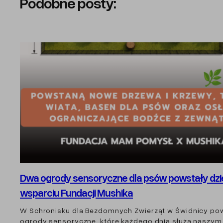
Podobne posty:
Dwa ogrody sensoryczne dla psów powstały dzi
wsparciu Fundacji Mushika
W Schronisku dla Bezdomnych Zwierząt w Świdnicy po
ogrody sensoryczne, które każdego dnia służą naszym