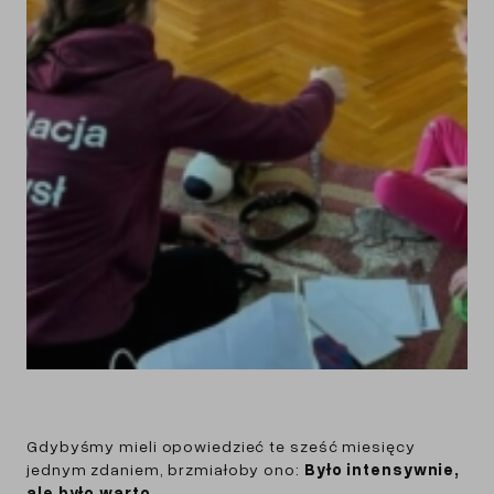
Gdybyśmy mieli opowiedzieć te sześć miesięcy
jednym zdaniem, brzmiałoby ono:
Było intensywnie,
ale było warto.