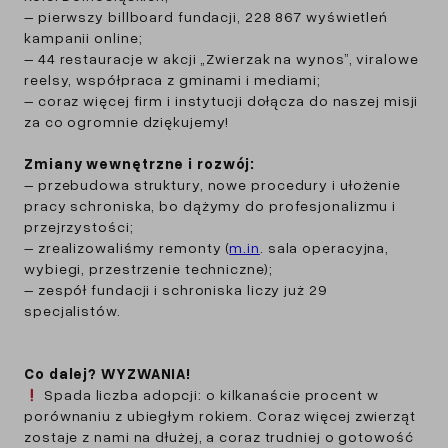
– pierwszy billboard fundacji, 228 867 wyświetleń
kampanii online;
– 44 restauracje w akcji „Zwierzak na wynos”, viralowe
reelsy, współpraca z gminami i mediami;
– coraz więcej firm i instytucji dołącza do naszej misji
za co ogromnie dziękujemy!
Zmiany wewnętrzne i rozwój:
– przebudowa struktury, nowe procedury i ułożenie
pracy schroniska, bo dążymy do profesjonalizmu i
przejrzystości;
– zrealizowaliśmy remonty (
m.in
. sala operacyjna,
wybiegi, przestrzenie techniczne);
– zespół fundacji i schroniska liczy już 29
specjalistów.
Co dalej? WYZWANIA!
Spada liczba adopcji: o kilkanaście procent w
porównaniu z ubiegłym rokiem. Coraz więcej zwierząt
zostaje z nami na dłużej, a coraz trudniej o gotowość