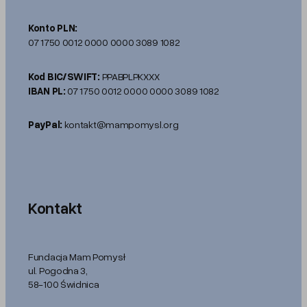
Konto PLN:
07 1750 0012 0000 0000 3089 1082
Kod BIC/SWIFT:
PPABPLPKXXX
IBAN PL:
07 1750 0012 0000 0000 3089 1082
PayPal:
kontakt@mampomysl.org
Kontakt
Fundacja Mam Pomysł
ul. Pogodna 3,
58-100 Świdnica