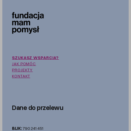
SZUKASZ WSPARCIA?
JAK POMÓC
PROJEKTY
KONTAKT
Dane do przelewu
BLIK:
790 241 451