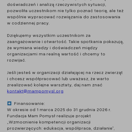
doświadczeń i analizą rzeczywistych sytuacji,
pozwoliła uczestnikom nie tylko poznać teorię, ale też
wspólnie wypracować rozwiązania do zastosowania
w codziennej pracy.
Dziękujemy wszystkim uczestnikom za
zaangażowanie i otwartość. Takie spotkania pokazują,
że wymiana wiedzy i doświadczeń między
organizacjami ma realną wartość i chcemy to
rozwijać.
Jeśli jesteś w organizacji działającej na rzecz zwierząt
i chcesz współpracować lub uważasz, że warto
zrealizować kolejne warsztaty, daj nam znać
kontakt@mampomysl.org
Finansowanie:
W okresie od 1 marca 2025 do 31 grudnia 2026 r.
Fundacja Mam Pomysł realizuje projekt
„Wzmocnienie kompetencji organizacji
prozwierzęcych: edukacja, współpraca, działanie”,