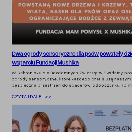
Dwa ogrody sensoryczne dla psów powstały dzi
wsparciu Fundacji Mushika
W Schronisku dla Bezdomnych Zwierząt w Świdnicy po
ogrody sensoryczne, które każdego dnia służą naszym
bezpieczna przestrzeń do spacerów, odpoczynku. To m
CZYTAJ DALEJ >>