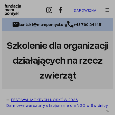
Przejdź
do
DAROWIZNA
treści
kontakt@mampomysl.org
+48 790 241 451
Szkolenie dla organizacji
działających na rzecz
zwierząt
«
FESTIWAL MOKRYCH NOSKÓW 2026
Darmowe warsztaty stacjonarne dla NGO w Świdnicy.
»