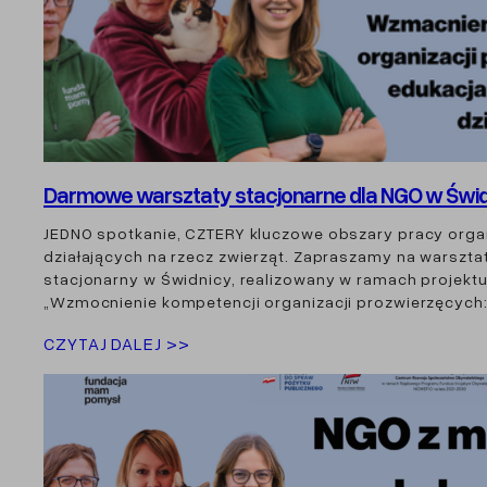
Darmowe warsztaty stacjonarne dla NGO w Świd
JEDNO spotkanie, CZTERY kluczowe obszary pracy organ
działających na rzecz zwierząt. Zapraszamy na warszta
stacjonarny w Świdnicy, realizowany w ramach projekt
„Wzmocnienie kompetencji organizacji prozwierzęcych:
CZYTAJ DALEJ >>