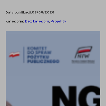
Data publikacji:
08/06/2026
Kategoria:
Bez kategorii
, 
Projekty