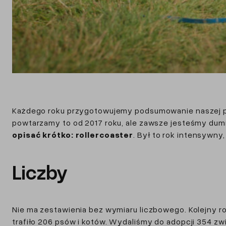
Każdego roku przygotowujemy podsumowanie naszej pr
powtarzamy to od 2017 roku, ale zawsze jesteśmy dumn
opisać krótko: rollercoaster
. Był to rok intensywny
Liczby
Nie ma zestawienia bez wymiaru liczbowego. Kolejny r
trafiło 206 psów i kotów. Wydaliśmy do adopcji 354 zw