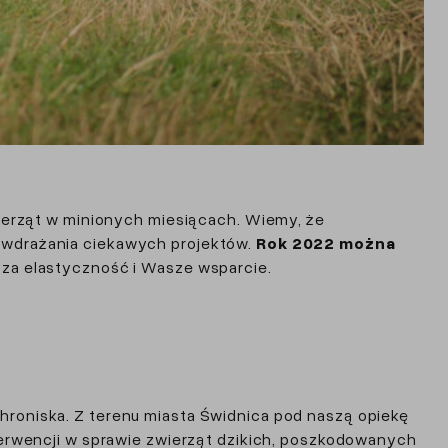
erząt w minionych miesiącach. Wiemy, że
i wdrażania ciekawych projektów.
Rok 2022 można
asza elastyczność i Wasze wsparcie.
chroniska. Z terenu miasta Świdnica pod naszą opiekę
nterwencji w sprawie zwierząt dzikich, poszkodowanych