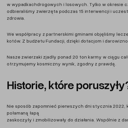
w wypadkachdrogowych i losowych. Tylko w okresie czer
odbieraliśmy zwierzęta podczas 15 interwencji i uczes
zdrowia.
We współpracy z partnerskimi gminami objęliśmy lecze
kotów. Z budżetu Fundacji, dzięki dotacjom i darowizno
Nasze zwierzaki zjadły ponad 20 ton karmy w ciągu ca
otrzymujemy kosmiczny wynik, zgodny z prawdą.
Historie, które poruszyły
Nie sposób zapomnieć pierwszych dni stycznia 2022, k
połamaną łapą
zaskoczyły i zmobilizowały do działania. Wspólnie z d