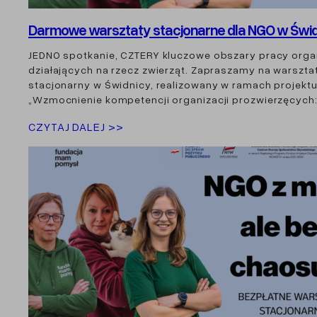
Darmowe warsztaty stacjonarne dla NGO w Świd
JEDNO spotkanie, CZTERY kluczowe obszary pracy organ
działających na rzecz zwierząt. Zapraszamy na warszta
stacjonarny w Świdnicy, realizowany w ramach projekt
„Wzmocnienie kompetencji organizacji prozwierzęcych:
CZYTAJ DALEJ >>