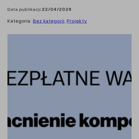
Data publikacji:
22/04/2026
Kategoria:
Bez kategorii
, 
Projekty