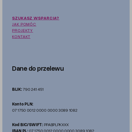
SZUKASZ WSPARCIA?
JAK POMÓC
PROJEKTY
KONTAKT
Dane do przelewu
BLIK:
790 241 451
Konto PLN:
07 1750 0012 0000 0000 3089 1082
Kod BIC/SWIFT:
PPABPLPKXXX
IBAN PL:
07 1750 0012 0000 0000 3089 1082