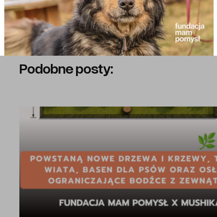
«
Cykl webinarów dla NGO. Zapraszamy!
FESTIWAL MOKRYCH NOSKÓW 2026
»
Podobne posty: