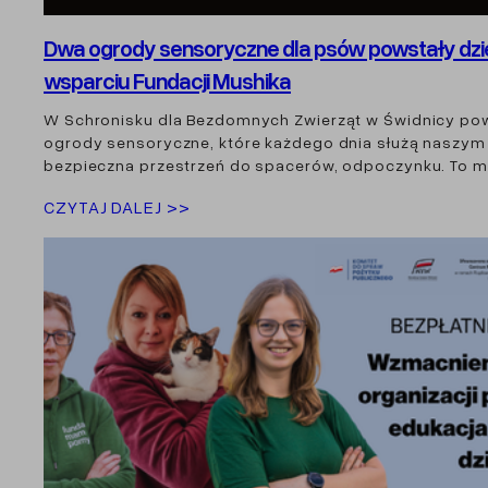
Dwa ogrody sensoryczne dla psów powstały dzi
wsparciu Fundacji Mushika
W Schronisku dla Bezdomnych Zwierząt w Świdnicy po
ogrody sensoryczne, które każdego dnia służą naszym
bezpieczna przestrzeń do spacerów, odpoczynku. To m
CZYTAJ DALEJ >>