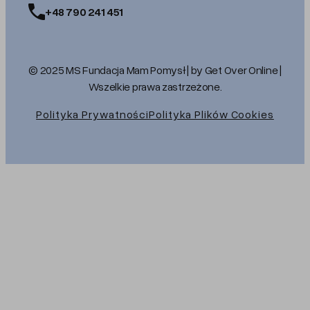
+48 790 241 451
© 2025 MS Fundacja Mam Pomysł | by Get Over Online |
Wszelkie prawa zastrzeżone.
Polityka Prywatności
Polityka Plików Cookies