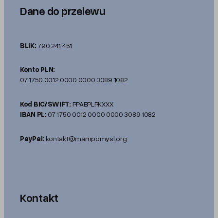
Dane do przelewu
BLIK:
790 241 451
Konto PLN:
07 1750 0012 0000 0000 3089 1082
Kod BIC/SWIFT:
PPABPLPKXXX
IBAN PL:
07 1750 0012 0000 0000 3089 1082
PayPal:
kontakt@mampomysl.org
Kontakt