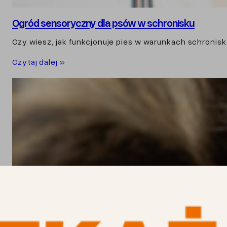
Ogród sensoryczny dla psów w schronisku
Czy wiesz, jak funkcjonuje pies w warunkach schronisk
Czytaj dalej »
Dobry Zwierz – projekt edukacyjny pomocy dzikim